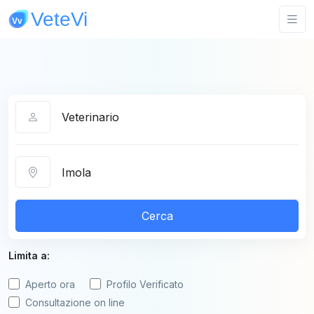
Categoria
Città
Cerca
Limita a:
Aperto ora
Profilo Verificato
Consultazione on line