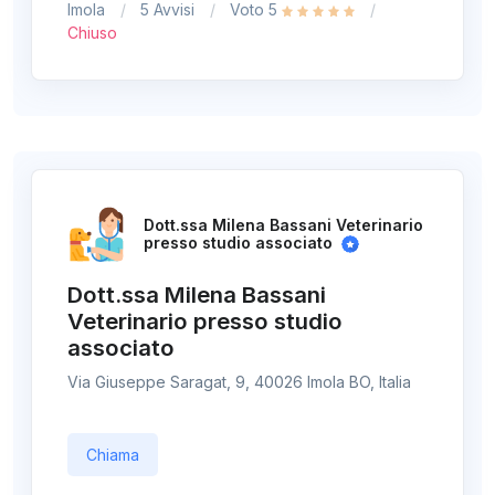
Imola
5 Avvisi
Voto 5
Chiuso
Dott.ssa Milena Bassani Veterinario
presso studio associato
Dott.ssa Milena Bassani
Veterinario presso studio
associato
Via Giuseppe Saragat, 9, 40026 Imola BO, Italia
Chiama