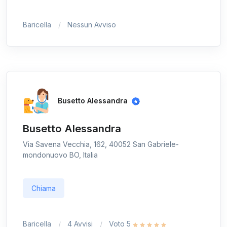
Baricella
Nessun Avviso
Busetto Alessandra
Busetto Alessandra
Via Savena Vecchia, 162, 40052 San Gabriele-
mondonuovo BO, Italia
Chiama
Baricella
4 Avvisi
Voto 5