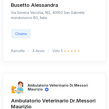
Busetto Alessandra
Via Savena Vecchia, 162, 40052 San Gabriele-
mondonuovo BO, Italia
Chiama
Baricella
4 Avvisi
Voto 5
Ambulatorio Veterinario Dr.Messori
Maurizio
Ambulatorio Veterinario Dr.Messori
Maurizio