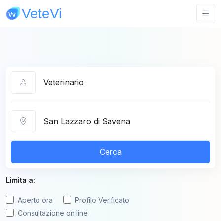
Categoria
Città
Cerca
Limita a:
Aperto ora
Profilo Verificato
Consultazione on line