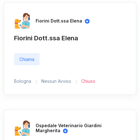
Fiorini Dott.ssa Elena
Fiorini Dott.ssa Elena
Chiama
Bologna
Nessun Avviso
Chiuso
Ospedale Veterinario Giardini
Margherita