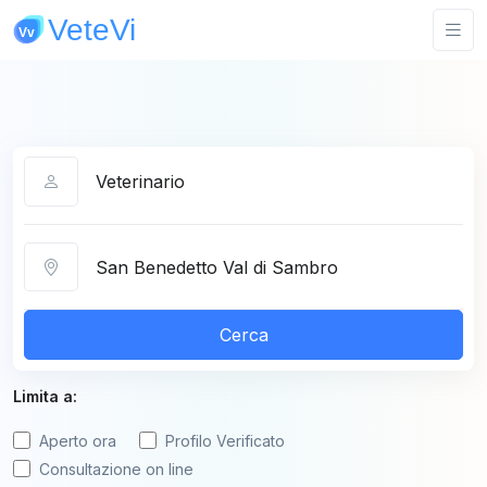
Categoria
Città
Cerca
Limita a:
Aperto ora
Profilo Verificato
Consultazione on line