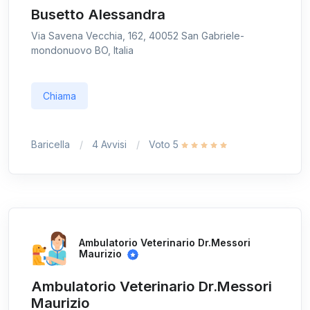
Busetto Alessandra
Via Savena Vecchia, 162, 40052 San Gabriele-
mondonuovo BO, Italia
Chiama
Baricella
4 Avvisi
Voto 5
Ambulatorio Veterinario Dr.Messori
Maurizio
Ambulatorio Veterinario Dr.Messori
Maurizio