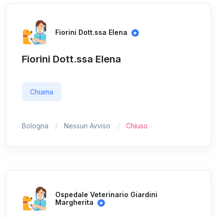
Fiorini Dott.ssa Elena
Fiorini Dott.ssa Elena
Chiama
Bologna
Nessun Avviso
Chiuso
Ospedale Veterinario Giardini
Margherita