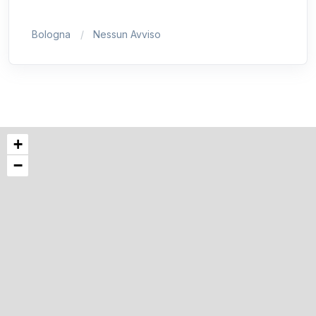
Bologna
Nessun Avviso
+
−