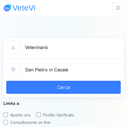
Categoria
Città
Cerca
Limita a:
Aperto ora
Profilo Verificato
Consultazione on line