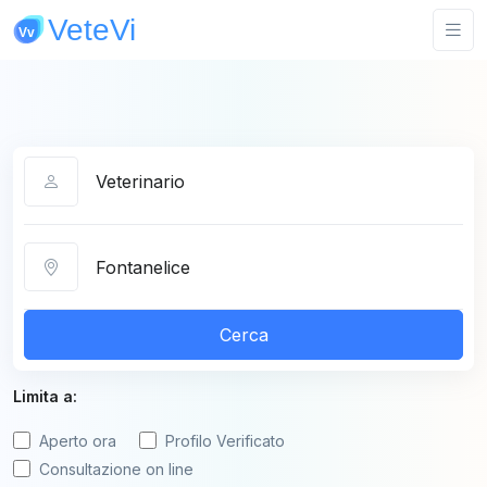
Categoria
Città
Cerca
Limita a:
Aperto ora
Profilo Verificato
Consultazione on line