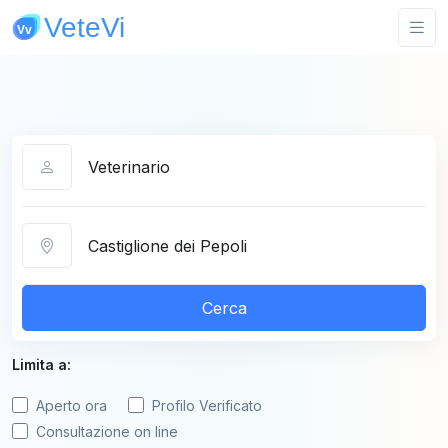
Categoria
Città
Cerca
Limita a:
Aperto ora
Profilo Verificato
Consultazione on line