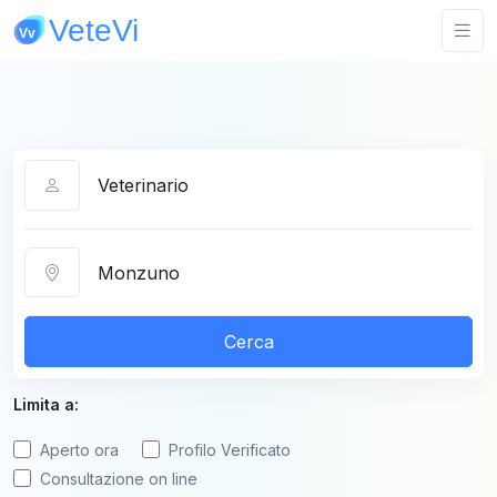
Categoria
Città
Cerca
Limita a:
Aperto ora
Profilo Verificato
Consultazione on line