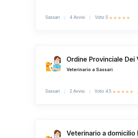
Sassari
4 Avvisi
Voto 5
Ordine Provinciale Dei 
Veterinario a Sassari
Sassari
2 Avvisi
Voto 4.5
Veterinario a domicili