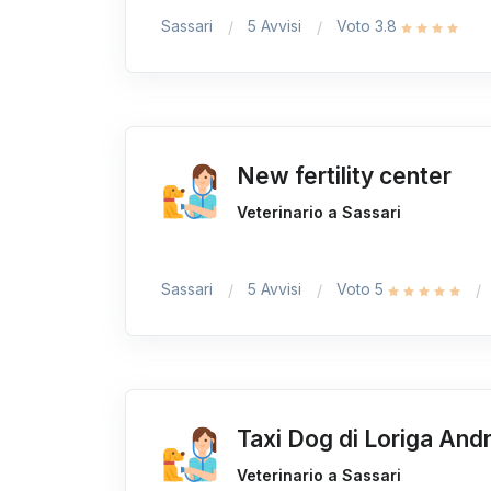
Sassari
5 Avvisi
Voto 3.8
New fertility center
Veterinario a Sassari
Sassari
5 Avvisi
Voto 5
Taxi Dog di Loriga And
Veterinario a Sassari