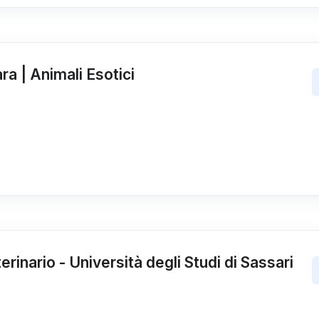
a | Animali Esotici
rinario - Università degli Studi di Sassari