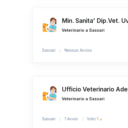
Min. Sanita' Dip.Vet. U
Veterinario a Sassari
Sassari
Nessun Avviso
Ufficio Veterinario Ad
Veterinario a Sassari
Sassari
1 Avvisi
Voto 1