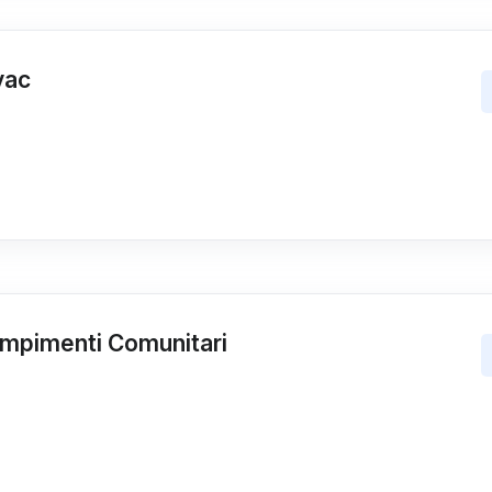
vac
empimenti Comunitari