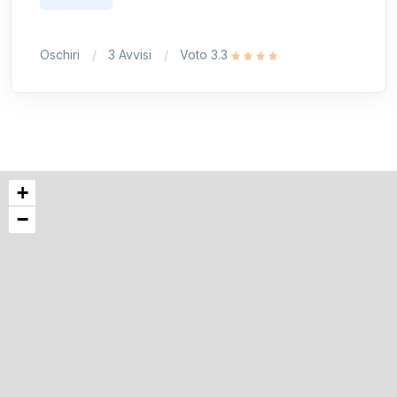
Oschiri
3 Avvisi
Voto 3.3
+
−