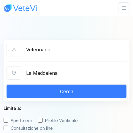
Categoria
Città
Cerca
Limita a:
Aperto ora
Profilo Verificato
Consultazione on line