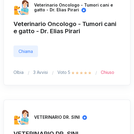
Veterinario Oncologo - Tumori cani e
gatto - Dr. Elias Pirari
Veterinario Oncologo - Tumori cani
e gatto - Dr. Elias Pirari
Chiama
Olbia
3 Avvisi
Voto 5
Chiuso
VETERINARIO DR. SINI
VETERINARIO DR. SINI