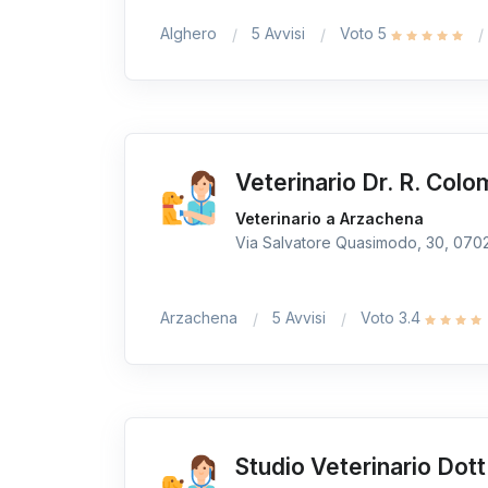
Alghero
5 Avvisi
Voto 5
Veterinario Dr. R. Col
Veterinario a Arzachena
Via Salvatore Quasimodo, 30, 07021
Arzachena
5 Avvisi
Voto 3.4
Studio Veterinario Dott