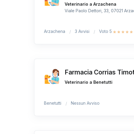
Veterinario a Arzachena
Viale Paolo Dettori, 33, 07021 Arza
Arzachena
3 Avvisi
Voto 5
Farmacia Corrias Timo
Veterinario a Benetutti
Benetutti
Nessun Avviso