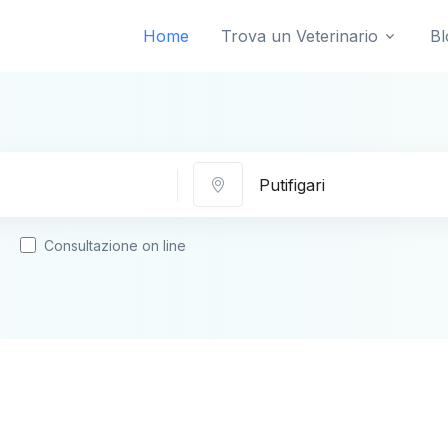
Home
Trova un Veterinario
Bl
Città
Consultazione on line