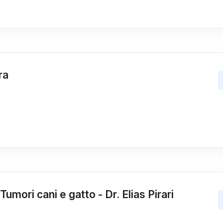
ra
umori cani e gatto - Dr. Elias Pirari