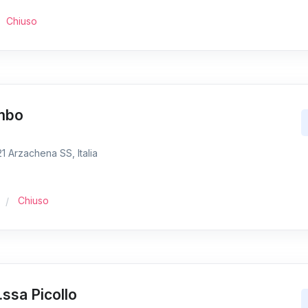
Chiuso
ombo
 Arzachena SS, Italia
Chiuso
.ssa Picollo