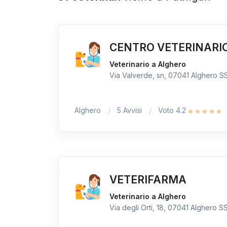
CENTRO VETERINARI
Veterinario a Alghero
Via Valverde, sn, 07041 Alghero SS,
Alghero
5 Avvisi
Voto 4.2
VETERIFARMA
Veterinario a Alghero
Via degli Orti, 18, 07041 Alghero SS,