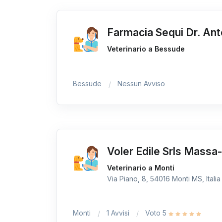
Farmacia Sequi Dr. Ant
Veterinario a Bessude
Bessude
Nessun Avviso
Voler Edile Srls Massa
Veterinario a Monti
Via Piano, 8, 54016 Monti MS, Italia
Monti
1 Avvisi
Voto 5