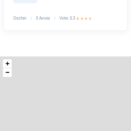
Oschiri
3 Avvisi
Voto 3.3
+
−