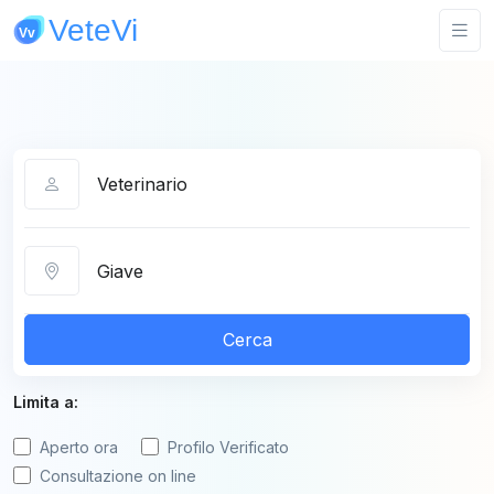
Categoria
Città
Cerca
Limita a:
Aperto ora
Profilo Verificato
Consultazione on line