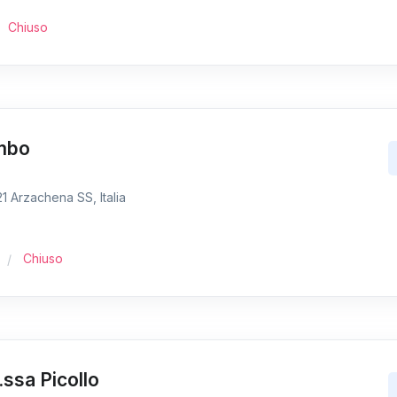
Chiuso
ombo
 Arzachena SS, Italia
Chiuso
.ssa Picollo