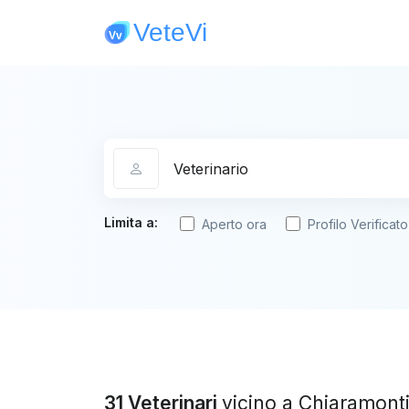
Categoria
Limita a:
Aperto ora
Profilo Verificato
31 Veterinari
vicino a Chiaramont