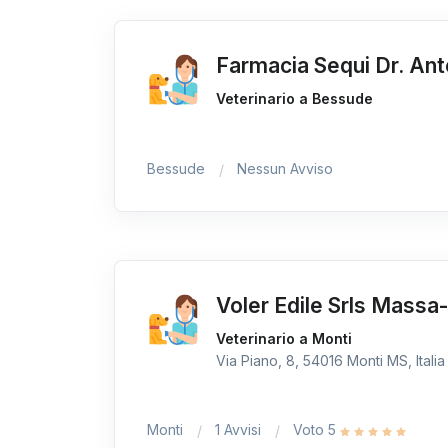
Farmacia Sequi Dr. Ant
Veterinario a Bessude
Bessude
Nessun Avviso
Voler Edile Srls Massa
Veterinario a Monti
Via Piano, 8, 54016 Monti MS, Italia
Monti
1 Avvisi
Voto 5