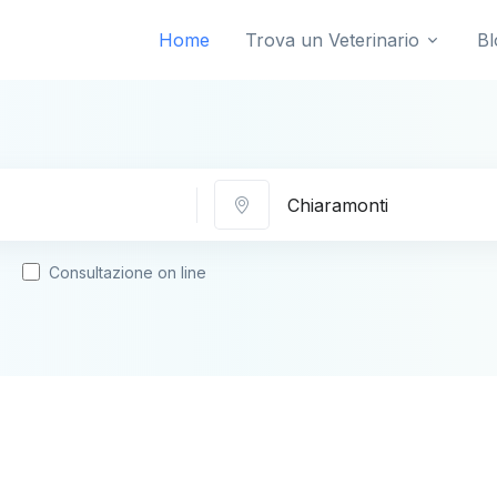
Home
Trova un Veterinario
Bl
Città
Consultazione on line
i