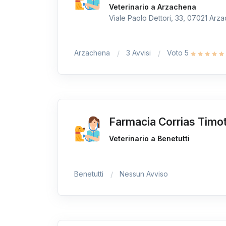
Veterinario a Arzachena
Viale Paolo Dettori, 33, 07021 Arza
Arzachena
3 Avvisi
Voto 5
Farmacia Corrias Timo
Veterinario a Benetutti
Benetutti
Nessun Avviso