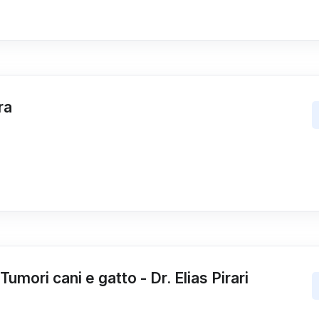
ra
umori cani e gatto - Dr. Elias Pirari