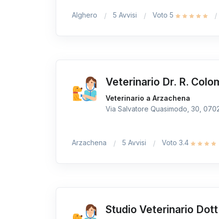
Alghero
5 Avvisi
Voto 5
Veterinario Dr. R. Col
Veterinario a Arzachena
Via Salvatore Quasimodo, 30, 07021
Arzachena
5 Avvisi
Voto 3.4
Studio Veterinario Dott