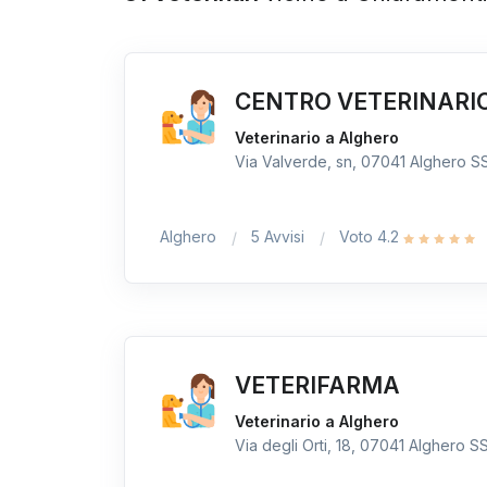
CENTRO VETERINARI
Veterinario a Alghero
Via Valverde, sn, 07041 Alghero SS,
Alghero
5 Avvisi
Voto 4.2
VETERIFARMA
Veterinario a Alghero
Via degli Orti, 18, 07041 Alghero SS,