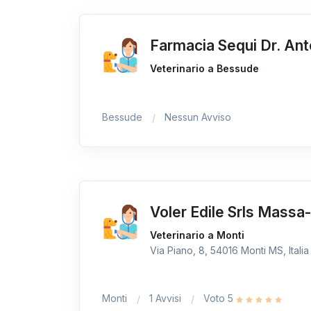
Farmacia Sequi Dr. Ant
Veterinario a Bessude
Bessude
Nessun Avviso
Voler Edile Srls Massa
Veterinario a Monti
Via Piano, 8, 54016 Monti MS, Italia
Monti
1 Avvisi
Voto 5