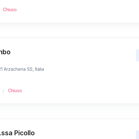
Chiuso
ombo
 Arzachena SS, Italia
Chiuso
.ssa Picollo