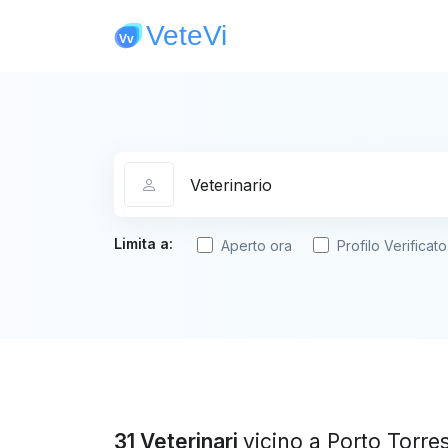
Categoria
Limita a:
Aperto ora
Profilo Verificato
31 Veterinari
vicino a Porto Torre