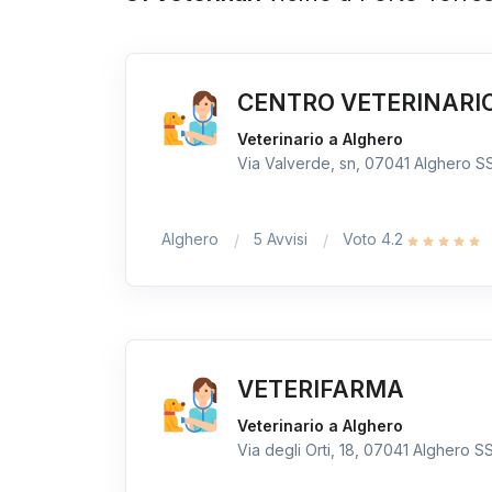
CENTRO VETERINARI
Veterinario a Alghero
Via Valverde, sn, 07041 Alghero SS,
Alghero
5 Avvisi
Voto 4.2
VETERIFARMA
Veterinario a Alghero
Via degli Orti, 18, 07041 Alghero SS,