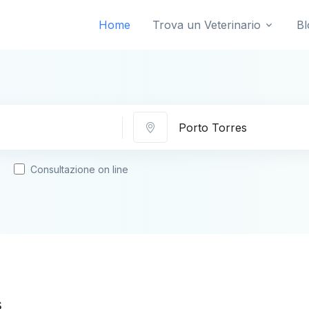
Home
Trova un Veterinario
Bl
Città
Consultazione on line
s