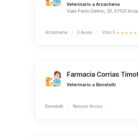
Veterinario a Arzachena
Viale Paolo Dettori, 33, 07021 Arza
Arzachena
3 Avvisi
Voto 5
Farmacia Corrias Timo
Veterinario a Benetutti
Benetutti
Nessun Avviso