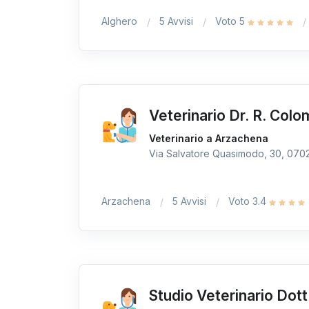
Alghero
5 Avvisi
Voto 5
Veterinario Dr. R. Col
Veterinario a Arzachena
Via Salvatore Quasimodo, 30, 07021
Arzachena
5 Avvisi
Voto 3.4
Studio Veterinario Dott