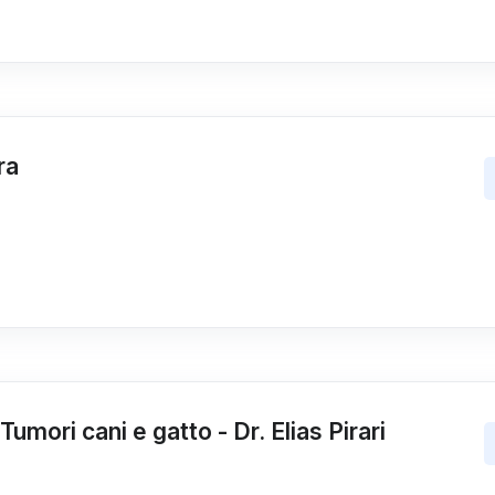
ra
umori cani e gatto - Dr. Elias Pirari