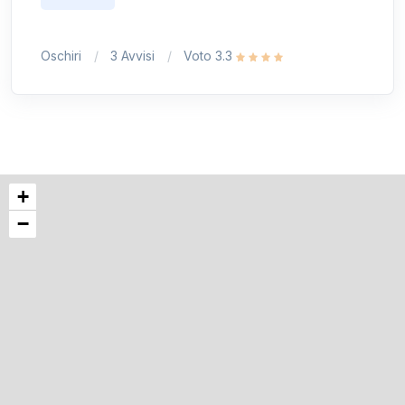
Oschiri
3 Avvisi
Voto 3.3
+
−