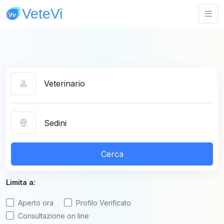
Categoria
Città
Cerca
Limita a:
Aperto ora
Profilo Verificato
Consultazione on line