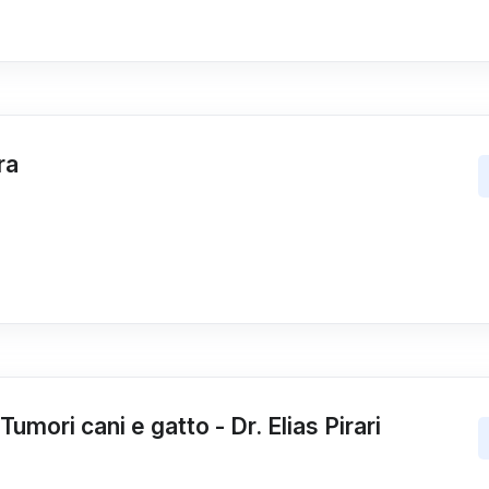
ra
umori cani e gatto - Dr. Elias Pirari