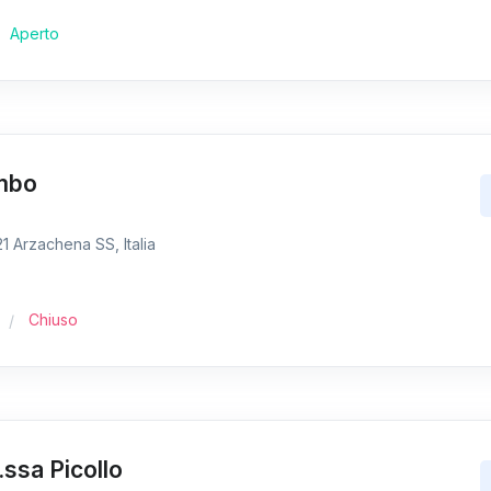
Aperto
ombo
 Arzachena SS, Italia
Chiuso
.ssa Picollo