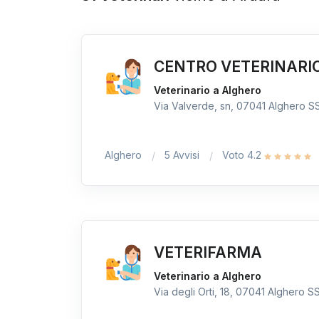
CENTRO VETERINARI
Veterinario a Alghero
Via Valverde, sn, 07041 Alghero SS,
Alghero
5 Avvisi
Voto 4.2
VETERIFARMA
Veterinario a Alghero
Via degli Orti, 18, 07041 Alghero SS,