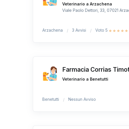
Veterinario a Arzachena
Viale Paolo Dettori, 33, 07021 Arza
Arzachena
3 Avvisi
Voto 5
Farmacia Corrias Timo
Veterinario a Benetutti
Benetutti
Nessun Avviso