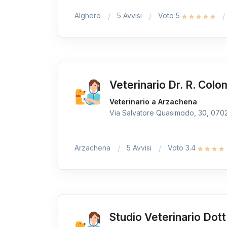
Alghero
5 Avvisi
Voto 5
Veterinario Dr. R. Col
Veterinario a Arzachena
Via Salvatore Quasimodo, 30, 07021
Arzachena
5 Avvisi
Voto 3.4
Studio Veterinario Dott