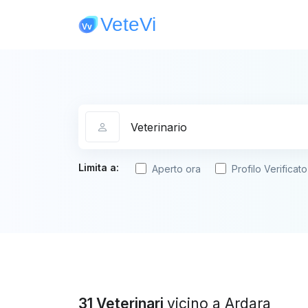
Categoria
Limita a:
Aperto ora
Profilo Verificato
31 Veterinari
vicino a Ardara