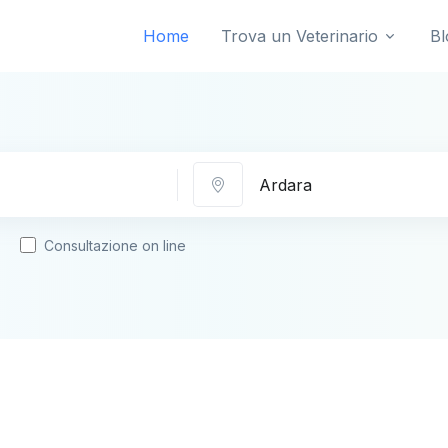
Home
Trova un Veterinario
Bl
Città
Consultazione on line