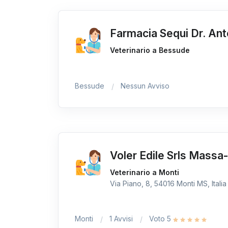
Farmacia Sequi Dr. Ant
Veterinario a Bessude
Bessude
Nessun Avviso
Voler Edile Srls Massa
Veterinario a Monti
Via Piano, 8, 54016 Monti MS, Italia
Monti
1 Avvisi
Voto 5