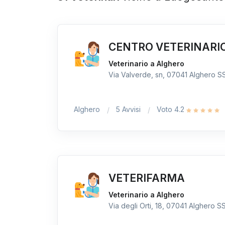
CENTRO VETERINARI
Veterinario a Alghero
Via Valverde, sn, 07041 Alghero SS,
Alghero
5 Avvisi
Voto 4.2
VETERIFARMA
Veterinario a Alghero
Via degli Orti, 18, 07041 Alghero SS,