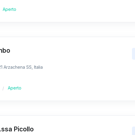
Aperto
ombo
 Arzachena SS, Italia
Aperto
.ssa Picollo