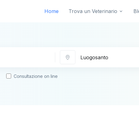
Home
Trova un Veterinario
Bl
Città
Consultazione on line