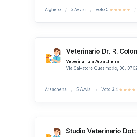
Alghero
5 Avvisi
Voto 5
Veterinario Dr. R. Col
Veterinario a Arzachena
Via Salvatore Quasimodo, 30, 07021
Arzachena
5 Avvisi
Voto 3.4
Studio Veterinario Dott