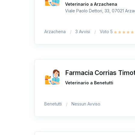
Veterinario a Arzachena
Viale Paolo Dettori, 33, 07021 Arza
Arzachena
3 Avvisi
Voto 5
Farmacia Corrias Timo
Veterinario a Benetutti
Benetutti
Nessun Avviso