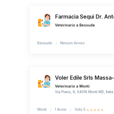
Farmacia Sequi Dr. Ant
Veterinario a Bessude
Bessude
Nessun Avviso
Voler Edile Srls Massa
Veterinario a Monti
Via Piano, 8, 54016 Monti MS, Italia
Monti
1 Avvisi
Voto 5