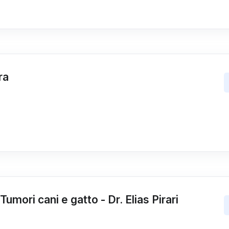
ra
umori cani e gatto - Dr. Elias Pirari