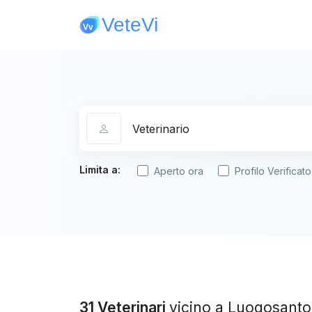
Categoria
Limita a:
Aperto ora
Profilo Verificato
31 Veterinari
vicino a Luogosanto