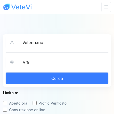
Categoria
Città
Cerca
Limita a:
Aperto ora
Profilo Verificato
Consultazione on line