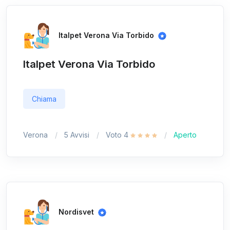
Italpet Verona Via Torbido
Italpet Verona Via Torbido
Chiama
Verona
5 Avvisi
Voto 4
Aperto
Nordisvet