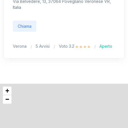
Via Belvedere, 13, 37064 Povegliano Veronese VR,
Italia
Chiama
Verona
5 Avvisi
Voto 3.2
Aperto
+
−