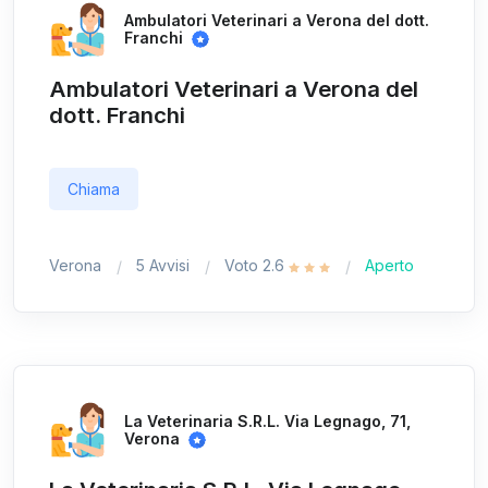
Ambulatori Veterinari a Verona del dott.
Franchi
Ambulatori Veterinari a Verona del
dott. Franchi
Chiama
Verona
5 Avvisi
Voto 2.6
Aperto
La Veterinaria S.R.L. Via Legnago, 71,
Verona