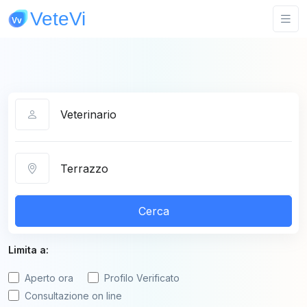
Categoria
Città
Cerca
Limita a:
Aperto ora
Profilo Verificato
Consultazione on line