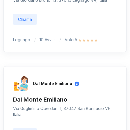
Via Giordano Bruno, 12, 37045 Legnago VR, Italia
Chiama
Legnago
10 Avvisi
Voto 5
Dal Monte Emiliano
Dal Monte Emiliano
Via Guglielmo Oberdan, 1, 37047 San Bonifacio VR,
Italia