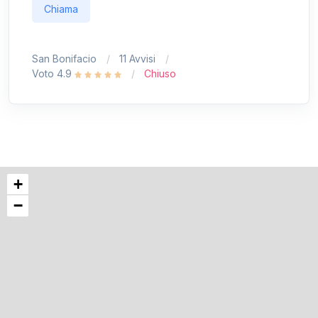
Chiama
San Bonifacio
11 Avvisi
Voto 4.9
Chiuso
+
−