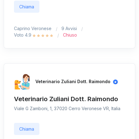
Chiama
Caprino Veronese
9 Avvisi
Voto 4.9
Chiuso
Veterinario Zuliani Dott. Raimondo
Veterinario Zuliani Dott. Raimondo
Viale G Zamboni, 1, 37020 Cerro Veronese VR, Italia
Chiama