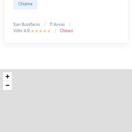
Chiama
San Bonifacio
11 Avvisi
Voto 4.9
Chiuso
+
−