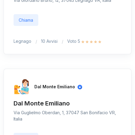
Via Giordano Bruno, 12, 37045 Legnago VR, Italia
Chiama
Legnago
10 Avvisi
Voto 5
Dal Monte Emiliano
Dal Monte Emiliano
Via Guglielmo Oberdan, 1, 37047 San Bonifacio VR,
Italia