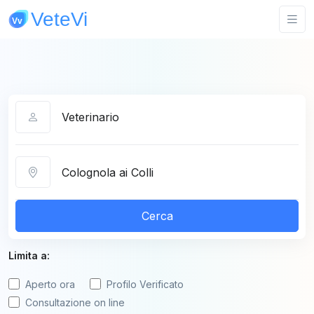
Categoria
Città
Cerca
Limita a:
Aperto ora
Profilo Verificato
Consultazione on line