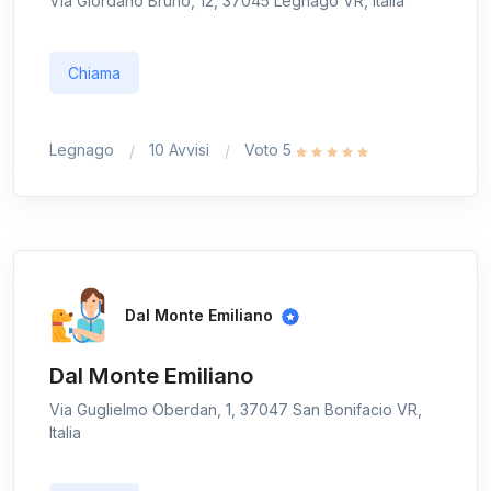
Via Giordano Bruno, 12, 37045 Legnago VR, Italia
Chiama
Legnago
10 Avvisi
Voto 5
Dal Monte Emiliano
Dal Monte Emiliano
Via Guglielmo Oberdan, 1, 37047 San Bonifacio VR,
Italia