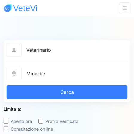
Categoria
Città
Cerca
Limita a:
Aperto ora
Profilo Verificato
Consultazione on line