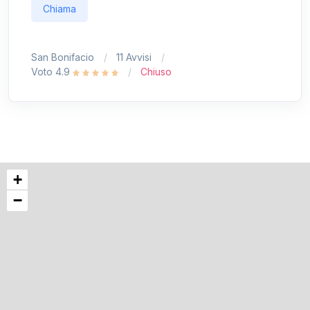
Chiama
San Bonifacio
11 Avvisi
Voto 4.9
Chiuso
+
−