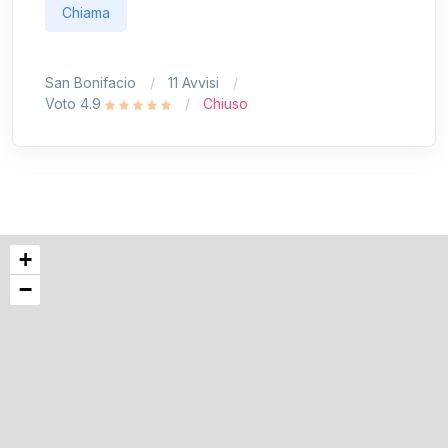
Chiama
San Bonifacio
11 Avvisi
Voto 4.9
Chiuso
+
−