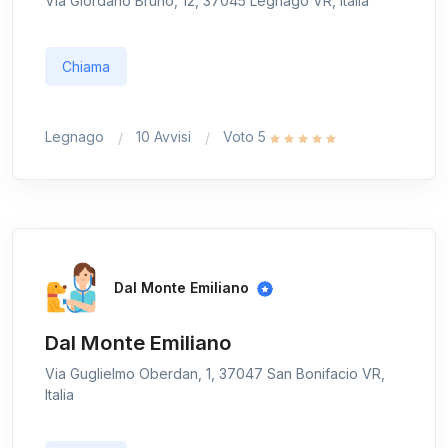
Via Giordano Bruno, 12, 37045 Legnago VR, Italia
Chiama
Legnago
10 Avvisi
Voto 5
Dal Monte Emiliano
Dal Monte Emiliano
Via Guglielmo Oberdan, 1, 37047 San Bonifacio VR,
Italia