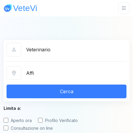
Categoria
Città
Cerca
Limita a:
Aperto ora
Profilo Verificato
Consultazione on line