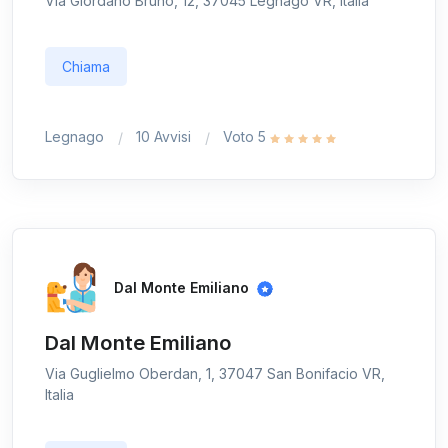
Via Giordano Bruno, 12, 37045 Legnago VR, Italia
Chiama
Legnago
10 Avvisi
Voto 5
Dal Monte Emiliano
Dal Monte Emiliano
Via Guglielmo Oberdan, 1, 37047 San Bonifacio VR,
Italia