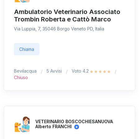
Ambulatorio Veterinario Associato
Trombin Roberta e Cattò Marco
Via Luppia, 7, 35046 Borgo Veneto PD, Italia
Chiama
Bevilacqua
5 Avvisi
Voto 4.2
Chiuso
VETERINARIO BOSCOCHIESANUOVA
Alberto FRANCHI