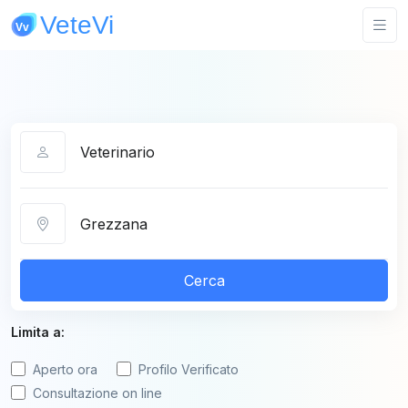
Categoria
Città
Cerca
Limita a:
Aperto ora
Profilo Verificato
Consultazione on line