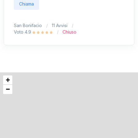
Chiama
San Bonifacio
11 Avvisi
Voto 4.9
Chiuso
+
−