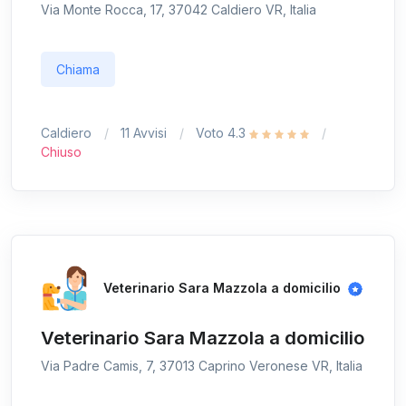
Via Monte Rocca, 17, 37042 Caldiero VR, Italia
Chiama
Caldiero
11 Avvisi
Voto 4.3
Chiuso
Veterinario Sara Mazzola a domicilio
Veterinario Sara Mazzola a domicilio
Via Padre Camis, 7, 37013 Caprino Veronese VR, Italia