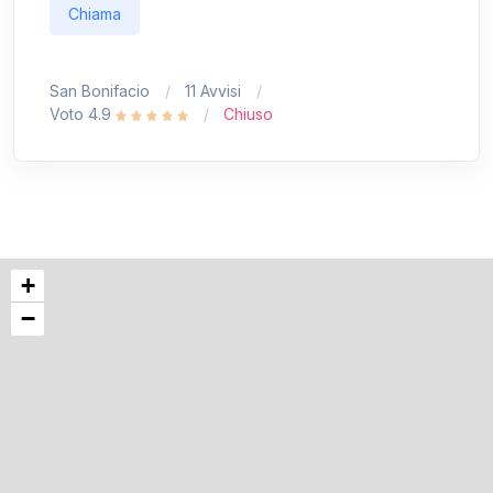
Chiama
San Bonifacio
11 Avvisi
Voto 4.9
Chiuso
+
−