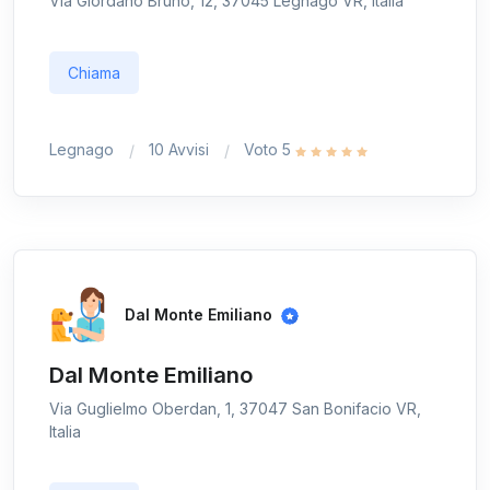
Via Giordano Bruno, 12, 37045 Legnago VR, Italia
Chiama
Legnago
10 Avvisi
Voto 5
Dal Monte Emiliano
Dal Monte Emiliano
Via Guglielmo Oberdan, 1, 37047 San Bonifacio VR,
Italia