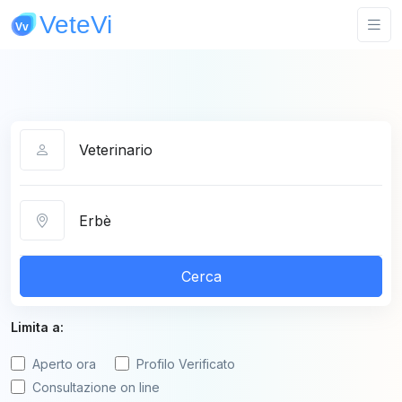
Categoria
Città
Cerca
Limita a:
Aperto ora
Profilo Verificato
Consultazione on line