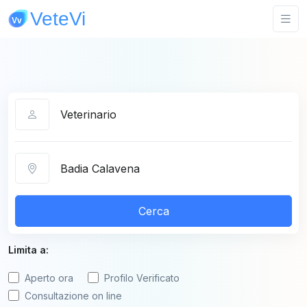
Categoria
Città
Cerca
Limita a:
Aperto ora
Profilo Verificato
Consultazione on line