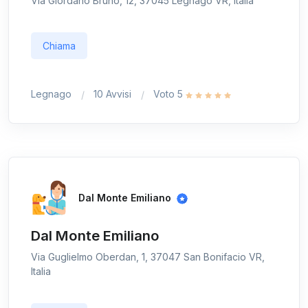
Via Giordano Bruno, 12, 37045 Legnago VR, Italia
Chiama
Legnago
10 Avvisi
Voto 5
Dal Monte Emiliano
Dal Monte Emiliano
Via Guglielmo Oberdan, 1, 37047 San Bonifacio VR,
Italia