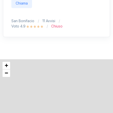
Chiama
San Bonifacio
11 Avvisi
Voto 4.9
Chiuso
+
−