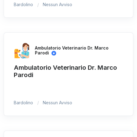
Bardolino
Nessun Avviso
Ambulatorio Veterinario Dr. Marco
Parodi
Ambulatorio Veterinario Dr. Marco
Parodi
Bardolino
Nessun Avviso