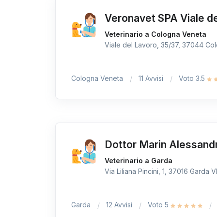
Veronavet SPA Viale de
Veterinario a Cologna Veneta
Viale del Lavoro, 35/37, 37044 Col
Cologna Veneta
11 Avvisi
Voto 3.5
Dottor Marin Alessandr
Veterinario a Garda
Via Liliana Pincini, 1, 37016 Garda VR
Garda
12 Avvisi
Voto 5