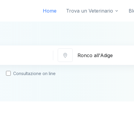
Home
Trova un Veterinario
Bl
Città
Consultazione on line