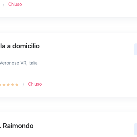
Chiuso
a a domicilio
Veronese VR, Italia
Chiuso
t. Raimondo