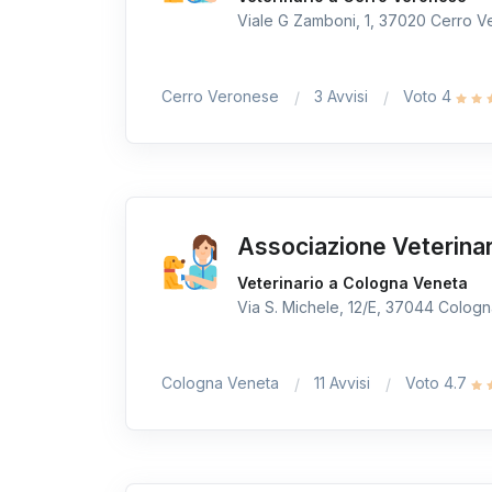
Viale G Zamboni, 1, 37020 Cerro Ve
Cerro Veronese
3 Avvisi
Voto 4
Associazione Veterinar
Veterinario a Cologna Veneta
Via S. Michele, 12/E, 37044 Cologna
Cologna Veneta
11 Avvisi
Voto 4.7