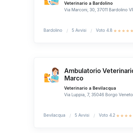
Veterinario a Bardolino
Via Marconi, 30, 37011 Bardolino VR,
Bardolino
5 Avvisi
Voto 4.8
Ambulatorio Veterinar
Marco
Veterinario a Bevilacqua
Via Luppia, 7, 35046 Borgo Veneto P
Bevilacqua
5 Avvisi
Voto 4.2