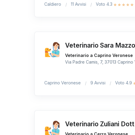
Caldiero
11 Avvisi
Voto 4.3
Veterinario Sara Mazzol
Veterinario a Caprino Veronese
Via Padre Camis, 7, 37013 Caprino 
Caprino Veronese
9 Avvisi
Voto 4.9
Veterinario Zuliani Dot
Veterinario a Cerro Veronese