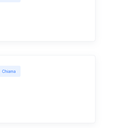
Chiama