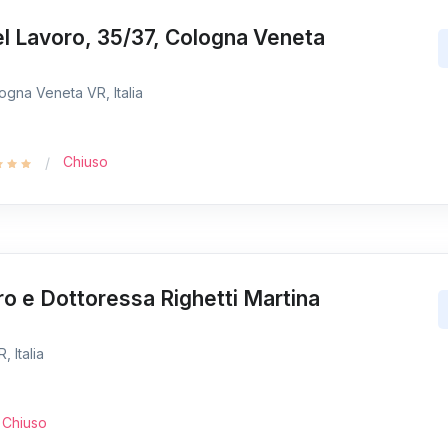
l Lavoro, 35/37, Cologna Veneta
ogna Veneta VR, Italia
Chiuso
o e Dottoressa Righetti Martina
, Italia
Chiuso