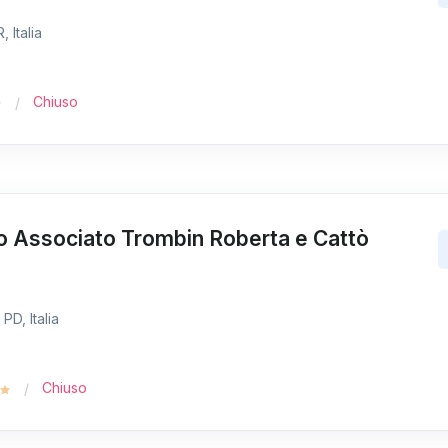
 Italia
Chiuso
io Associato Trombin Roberta e Cattò
D, Italia
Chiuso