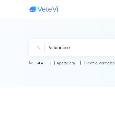
Categoria
Limita a:
Aperto ora
Profilo Verificato