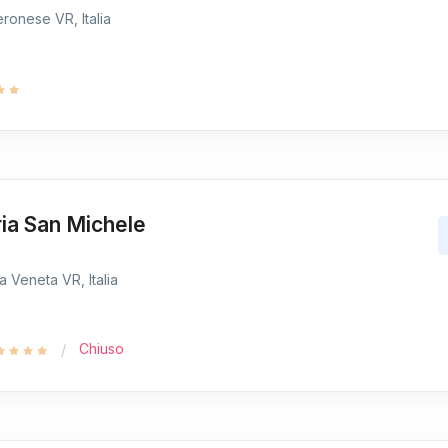
ronese VR, Italia
ia San Michele
 Veneta VR, Italia
Chiuso