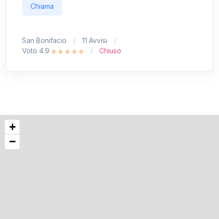
Chiama
San Bonifacio
11 Avvisi
Voto 4.9
Chiuso
+
−