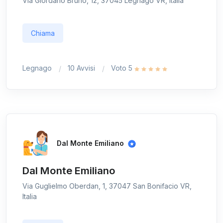
Via Giordano Bruno, 12, 37045 Legnago VR, Italia
Chiama
Legnago
10 Avvisi
Voto 5
Dal Monte Emiliano
Dal Monte Emiliano
Via Guglielmo Oberdan, 1, 37047 San Bonifacio VR,
Italia