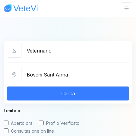
Categoria
Città
Cerca
Limita a:
Aperto ora
Profilo Verificato
Consultazione on line