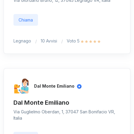
Via Giordano Bruno, 12, 37045 Legnago VR, Italia
Chiama
Legnago
10 Avvisi
Voto 5
Dal Monte Emiliano
Dal Monte Emiliano
Via Guglielmo Oberdan, 1, 37047 San Bonifacio VR,
Italia