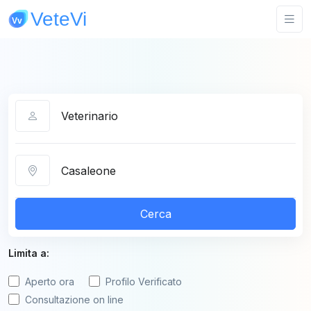
Categoria
Città
Cerca
Limita a:
Aperto ora
Profilo Verificato
Consultazione on line