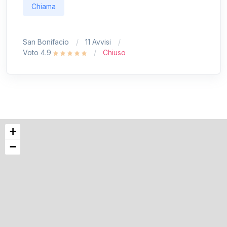
Chiama
San Bonifacio
11 Avvisi
Voto 4.9
Chiuso
+
−