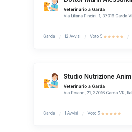
Veterinario a Garda
Via Liliana Pincini, 1, 37016 Garda VR
Garda
12 Avvisi
Voto 5
Studio Nutrizione Anim
Veterinario a Garda
Via Poiano, 21, 37016 Garda VR, Ital
Garda
1 Avvisi
Voto 5