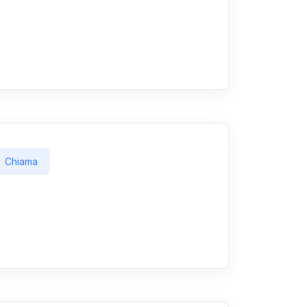
Chiama