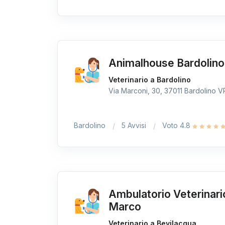
Animalhouse Bardolino
Veterinario a Bardolino
Via Marconi, 30, 37011 Bardolino VR,
Bardolino
5 Avvisi
Voto 4.8
Ambulatorio Veterinar
Marco
Veterinario a Bevilacqua