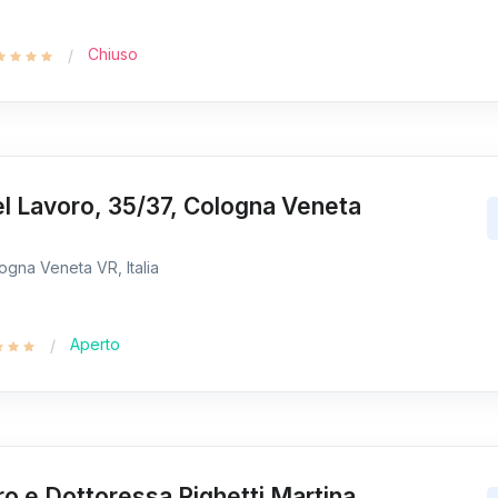
Chiuso
l Lavoro, 35/37, Cologna Veneta
ogna Veneta VR, Italia
Aperto
o e Dottoressa Righetti Martina