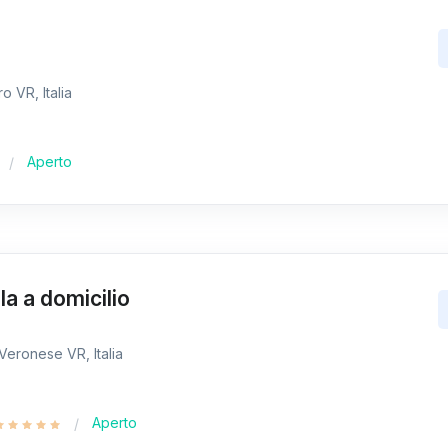
 VR, Italia
Aperto
a a domicilio
Veronese VR, Italia
Aperto