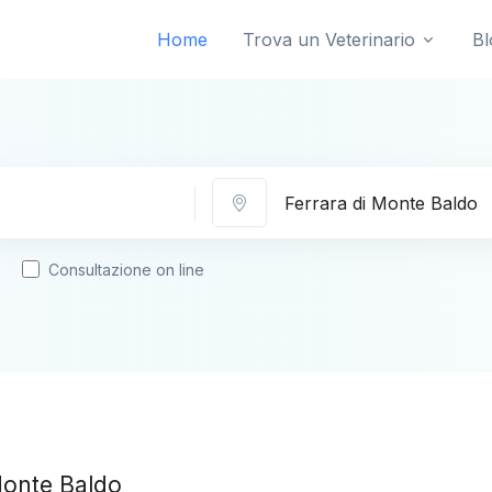
Home
Trova un Veterinario
Bl
Città
Consultazione on line
 Monte Baldo