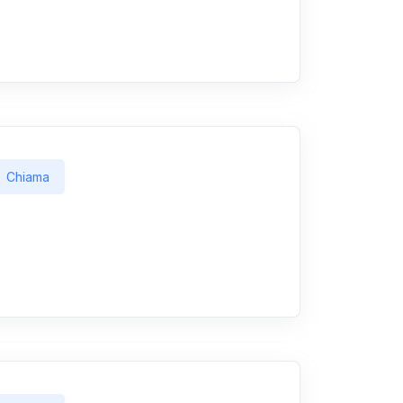
Chiama