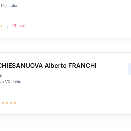
D, Italia
Chiuso
HIESANUOVA Alberto FRANCHI
a
 VR, Italia