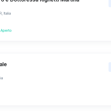
, Italia
Aperto
ale
ia