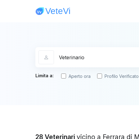
Categoria
Limita a:
Aperto ora
Profilo Verificato
28 Veterinari
vicino a Ferrara di