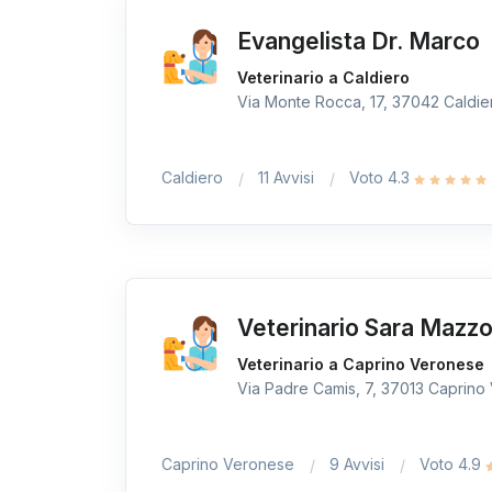
Evangelista Dr. Marco
Veterinario a Caldiero
Via Monte Rocca, 17, 37042 Caldiero
Caldiero
11 Avvisi
Voto 4.3
Veterinario Sara Mazzol
Veterinario a Caprino Veronese
Via Padre Camis, 7, 37013 Caprino 
Caprino Veronese
9 Avvisi
Voto 4.9