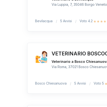
Via Luppia, 7, 35046 Borgo Veneto P
Bevilacqua
5 Avvisi
Voto 4.2
VETERINARIO BOSCOC
Veterinario a Bosco Chiesanuov
Via Roma, 37021 Bosco Chiesanuova
Bosco Chiesanuova
5 Avvisi
Voto 5