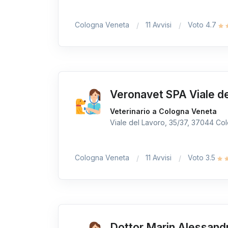
Cologna Veneta
11 Avvisi
Voto 4.7
Veronavet SPA Viale de
Veterinario a Cologna Veneta
Viale del Lavoro, 35/37, 37044 Col
Cologna Veneta
11 Avvisi
Voto 3.5
Dottor Marin Alessandr