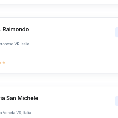
t. Raimondo
ronese VR, Italia
ia San Michele
 Veneta VR, Italia