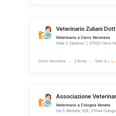
Veterinario Zuliani Dot
Veterinario a Cerro Veronese
Viale G Zamboni, 1, 37020 Cerro Ve
Cerro Veronese
3 Avvisi
Voto 4
Associazione Veterinar
Veterinario a Cologna Veneta
Via S. Michele, 12/E, 37044 Cologna