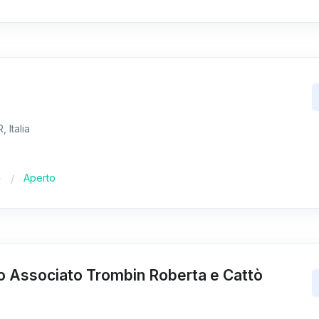
 Italia
Aperto
io Associato Trombin Roberta e Cattò