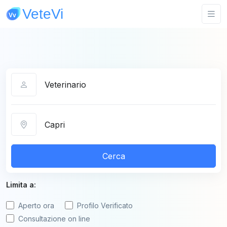
Categoria
Città
Cerca
Limita a:
Aperto ora
Profilo Verificato
Consultazione on line