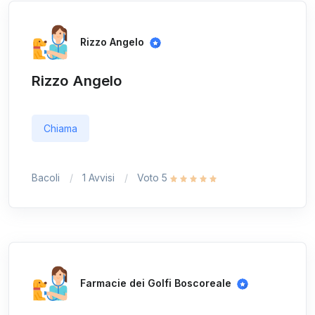
Rizzo Angelo
Rizzo Angelo
Chiama
Bacoli
1 Avvisi
Voto 5
Farmacie dei Golfi Boscoreale