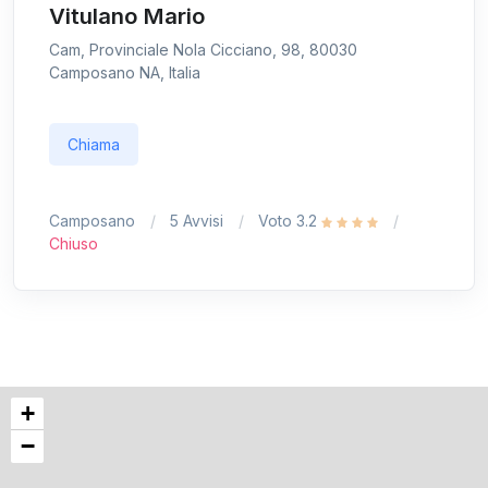
Vitulano Mario
Cam, Provinciale Nola Cicciano, 98, 80030
Camposano NA, Italia
Chiama
Camposano
5 Avvisi
Voto 3.2
Chiuso
+
−