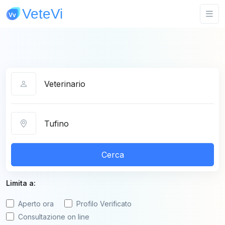
Categoria
Città
Cerca
Limita a:
Aperto ora
Profilo Verificato
Consultazione on line