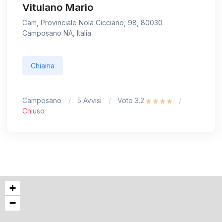
Vitulano Mario
Cam, Provinciale Nola Cicciano, 98, 80030
Camposano NA, Italia
Chiama
Camposano
5 Avvisi
Voto 3.2
Chiuso
+
−