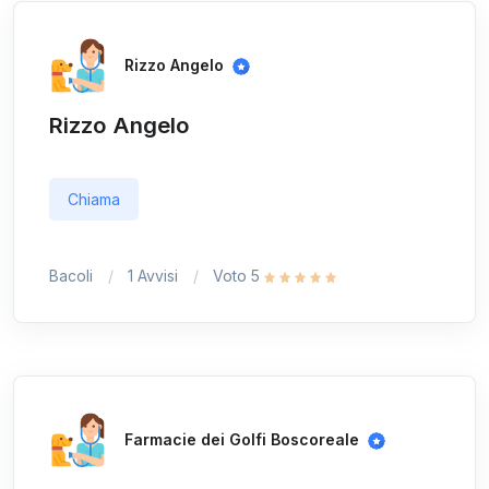
Rizzo Angelo
Rizzo Angelo
Chiama
Bacoli
1 Avvisi
Voto 5
Farmacie dei Golfi Boscoreale