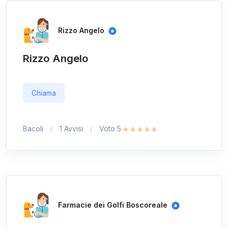
Rizzo Angelo
Rizzo Angelo
Chiama
Bacoli
1 Avvisi
Voto 5
Farmacie dei Golfi Boscoreale