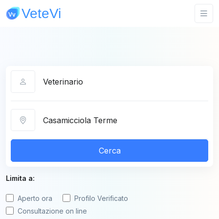
Categoria
Città
Cerca
Limita a:
Aperto ora
Profilo Verificato
Consultazione on line