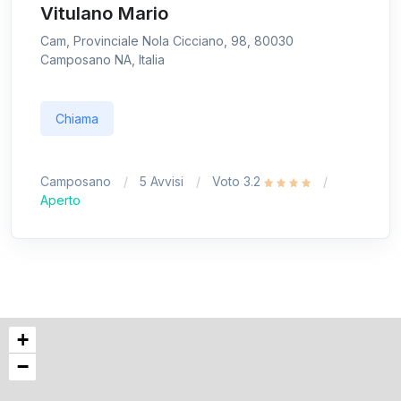
Vitulano Mario
Cam, Provinciale Nola Cicciano, 98, 80030
Camposano NA, Italia
Chiama
Camposano
5 Avvisi
Voto 3.2
Aperto
+
−