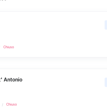
Chiuso
t' Antonio
Chiuso