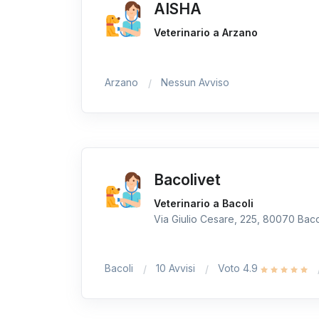
AISHA
Veterinario a Arzano
Arzano
Nessun Avviso
Bacolivet
Veterinario a Bacoli
Via Giulio Cesare, 225, 80070 Bacoli
Bacoli
10 Avvisi
Voto 4.9