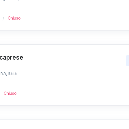
Chiuso
acaprese
NA, Italia
Chiuso