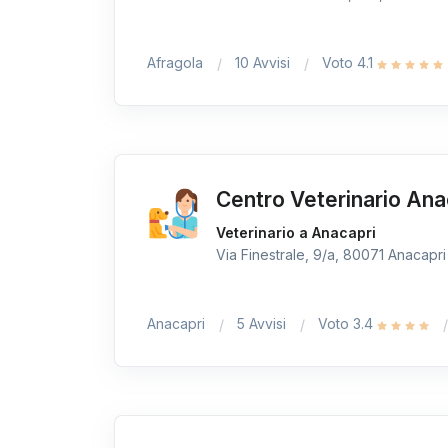
Afragola
10 Avvisi
Voto 4.1
Centro Veterinario An
Veterinario a Anacapri
Via Finestrale, 9/a, 80071 Anacapri 
Anacapri
5 Avvisi
Voto 3.4