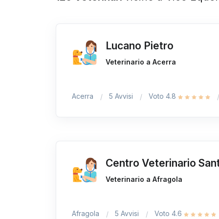
Lucano Pietro
Veterinario a Acerra
Acerra
5 Avvisi
Voto 4.8
Centro Veterinario San
Veterinario a Afragola
Afragola
5 Avvisi
Voto 4.6