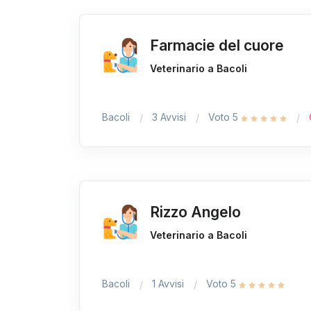
Farmacie del cuore
Veterinario a Bacoli
Bacoli
3 Avvisi
Voto 5
Rizzo Angelo
Veterinario a Bacoli
Bacoli
1 Avvisi
Voto 5