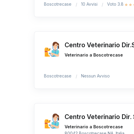
Boscotrecase
10 Avvisi
Voto 3.8
Centro Veterinario Dir.
Veterinario a Boscotrecase
Boscotrecase
Nessun Avviso
Centro Veterinario Dir. 
Veterinario a Boscotrecase
80042 Boscotrecase NA, Italia