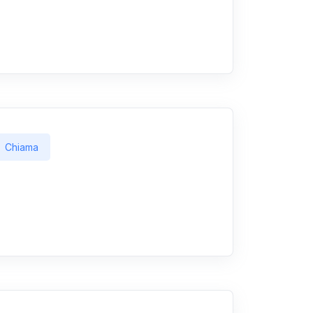
Chiama