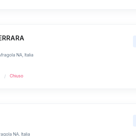
FERRARA
fragola NA, Italia
Chiuso
agola NA, Italia