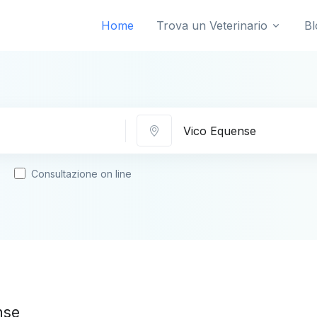
Home
Trova un Veterinario
Bl
Città
Consultazione on line
nse