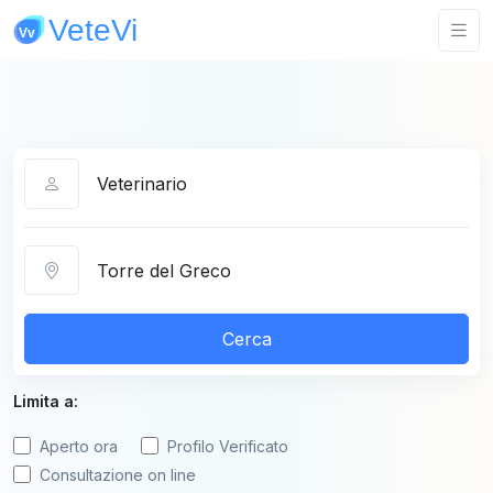
Categoria
Città
Cerca
Limita a:
Aperto ora
Profilo Verificato
Consultazione on line