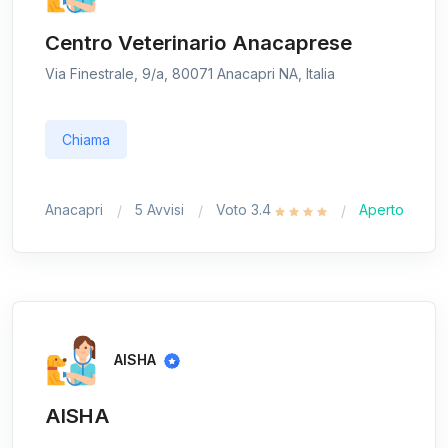
Centro Veterinario Anacaprese
Via Finestrale, 9/a, 80071 Anacapri NA, Italia
Chiama
Anacapri
5 Avvisi
Voto 3.4
Aperto
AISHA
AISHA