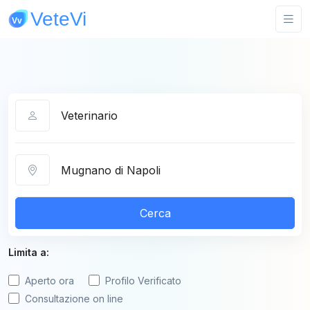
Categoria
Città
Cerca
Limita a:
Aperto ora
Profilo Verificato
Consultazione on line