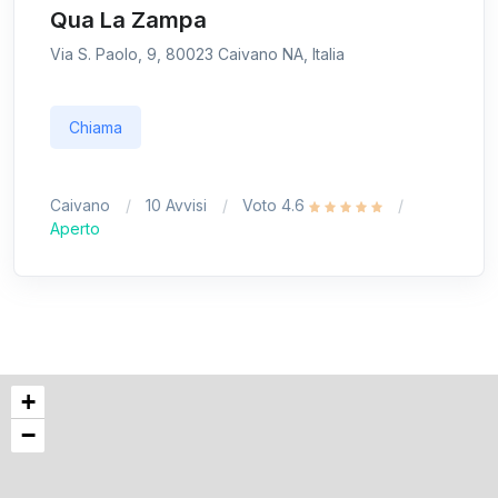
Qua La Zampa
Via S. Paolo, 9, 80023 Caivano NA, Italia
Chiama
Caivano
10 Avvisi
Voto 4.6
Aperto
+
−