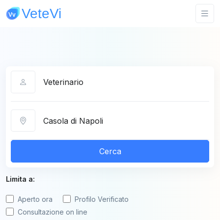
Categoria
Città
Cerca
Limita a:
Aperto ora
Profilo Verificato
Consultazione on line