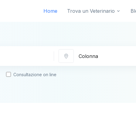
Home
Trova un Veterinario
Bl
Città
Consultazione on line