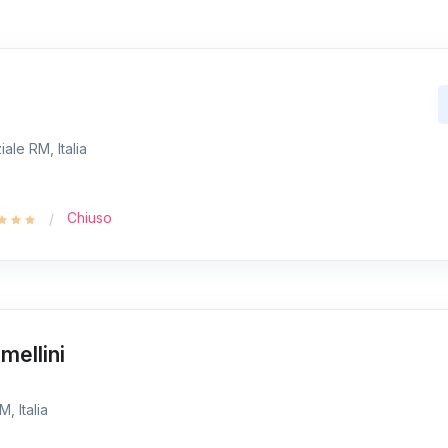
ale RM, Italia
Chiuso
mellini
, Italia