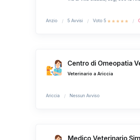
Anzio
5 Avvisi
Voto 5
Centro di Omeopatia Ve
Veterinario a Ariccia
Ariccia
Nessun Avviso
Medico Veterinario Si