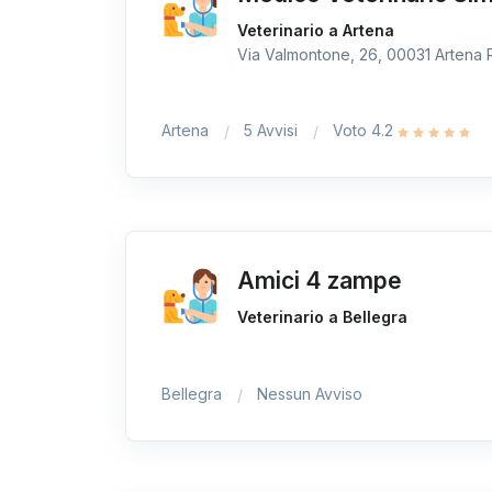
Veterinario a Artena
Via Valmontone, 26, 00031 Artena R
Artena
5 Avvisi
Voto 4.2
Amici 4 zampe
Veterinario a Bellegra
Bellegra
Nessun Avviso