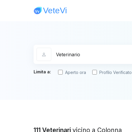
Categoria
Limita a:
Aperto ora
Profilo Verificato
111 Veterinari
vicino a Colonna