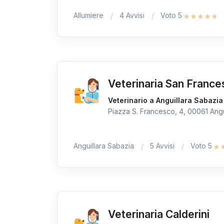
Allumiere
4 Avvisi
Voto 5
Veterinaria San Franc
Veterinario a Anguillara Sabazia
Piazza S. Francesco, 4, 00061 Angui
Anguillara Sabazia
5 Avvisi
Voto 5
Veterinaria Calderini