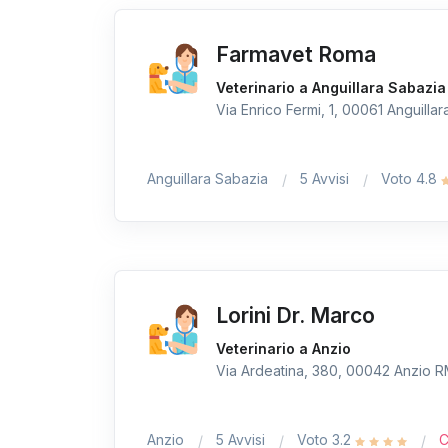
Farmavet Roma
Veterinario a Anguillara Sabazia
Via Enrico Fermi, 1, 00061 Anguillar
Anguillara Sabazia
5 Avvisi
Voto 4.8
Lorini Dr. Marco
Veterinario a Anzio
Via Ardeatina, 380, 00042 Anzio RM,
Anzio
5 Avvisi
Voto 3.2
C