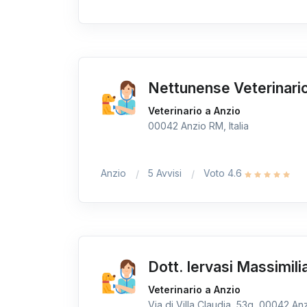
Nettunense Veterinari
Veterinario a Anzio
00042 Anzio RM, Italia
Anzio
5 Avvisi
Voto 4.6
Dott. Iervasi Massimili
Veterinario a Anzio
Via di Villa Claudia, 53g, 00042 Anz