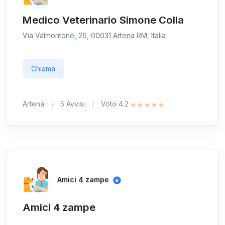
Medico Veterinario Simone Colla
Via Valmontone, 26, 00031 Artena RM, Italia
Chiama
Artena
5 Avvisi
Voto 4.2
Amici 4 zampe
Amici 4 zampe