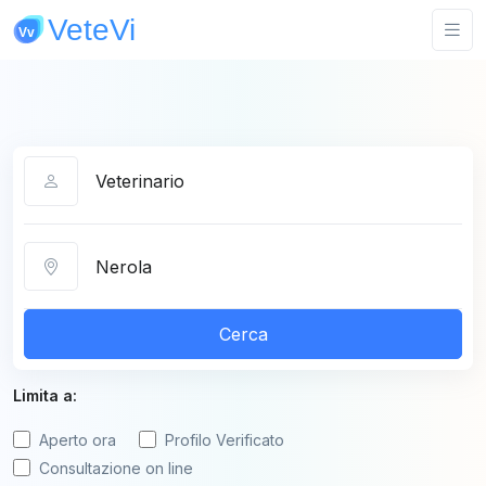
Categoria
Città
Cerca
Limita a:
Aperto ora
Profilo Verificato
Consultazione on line