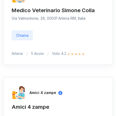
Medico Veterinario Simone Colla
Via Valmontone, 26, 00031 Artena RM, Italia
Chiama
Artena
5 Avvisi
Voto 4.2
Amici 4 zampe
Amici 4 zampe