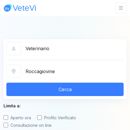
Categoria
Città
Cerca
Limita a:
Aperto ora
Profilo Verificato
Consultazione on line