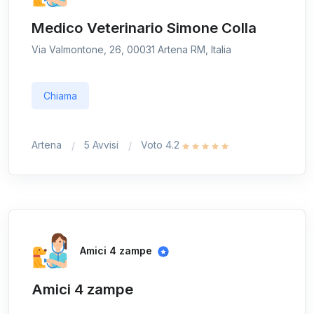
Medico Veterinario Simone Colla
Via Valmontone, 26, 00031 Artena RM, Italia
Chiama
Artena
5 Avvisi
Voto 4.2
Amici 4 zampe
Amici 4 zampe