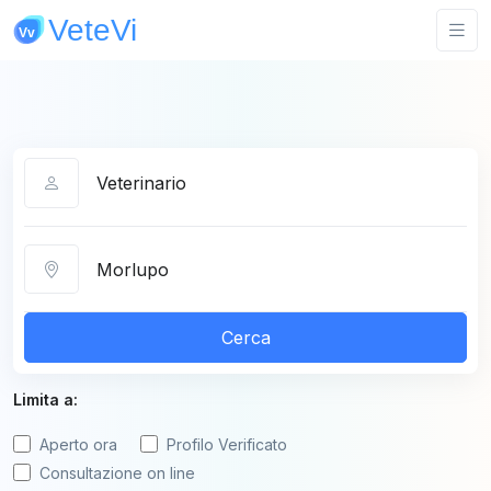
Categoria
Città
Cerca
Limita a:
Aperto ora
Profilo Verificato
Consultazione on line