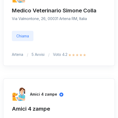
Medico Veterinario Simone Colla
Via Valmontone, 26, 00031 Artena RM, Italia
Chiama
Artena
5 Avvisi
Voto 4.2
Amici 4 zampe
Amici 4 zampe