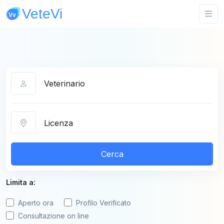
Categoria
Città
Cerca
Limita a:
Aperto ora
Profilo Verificato
Consultazione on line