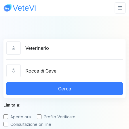
Categoria
Città
Cerca
Limita a:
Aperto ora
Profilo Verificato
Consultazione on line