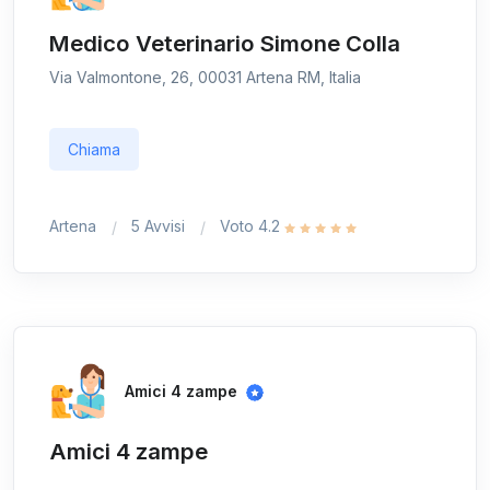
Medico Veterinario Simone Colla
Via Valmontone, 26, 00031 Artena RM, Italia
Chiama
Artena
5 Avvisi
Voto 4.2
Amici 4 zampe
Amici 4 zampe