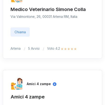
Medico Veterinario Simone Colla
Via Valmontone, 26, 00031 Artena RM, Italia
Chiama
Artena
5 Avvisi
Voto 4.2
Amici 4 zampe
Amici 4 zampe