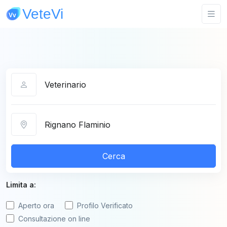
Categoria
Città
Cerca
Limita a:
Aperto ora
Profilo Verificato
Consultazione on line