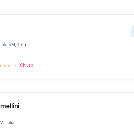
ale RM, Italia
Chiuso
mellini
, Italia