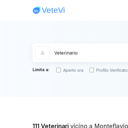
Categoria
Limita a:
Aperto ora
Profilo Verificato
111 Veterinari
vicino a Monteflavi