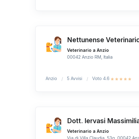
Nettunense Veterinari
Veterinario a Anzio
00042 Anzio RM, Italia
Anzio
5 Avvisi
Voto 4.6
Dott. Iervasi Massimili
Veterinario a Anzio
Via di Villa Claudia, 53g, 00042 Anz