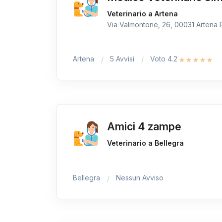
Veterinario a Artena
Via Valmontone, 26, 00031 Artena R
Artena
5 Avvisi
Voto 4.2
Amici 4 zampe
Veterinario a Bellegra
Bellegra
Nessun Avviso