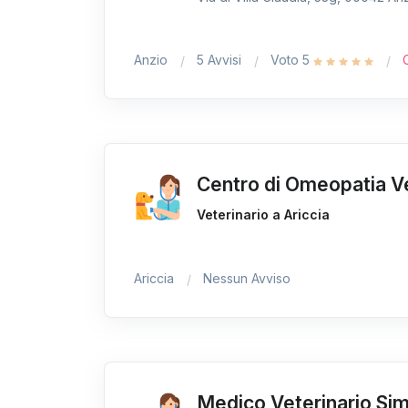
Anzio
5 Avvisi
Voto 5
Centro di Omeopatia Ve
Veterinario a Ariccia
Ariccia
Nessun Avviso
Medico Veterinario Si