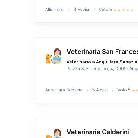
Allumiere
4 Avvisi
Voto 5
Veterinaria San Franc
Veterinario a Anguillara Sabazia
Piazza S. Francesco, 4, 00061 Angui
Anguillara Sabazia
5 Avvisi
Voto 5
Veterinaria Calderini