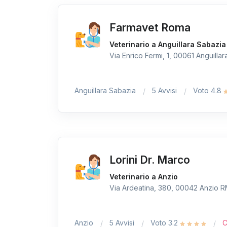
Farmavet Roma
Veterinario a Anguillara Sabazia
Via Enrico Fermi, 1, 00061 Anguillar
Anguillara Sabazia
5 Avvisi
Voto 4.8
Lorini Dr. Marco
Veterinario a Anzio
Via Ardeatina, 380, 00042 Anzio RM,
Anzio
5 Avvisi
Voto 3.2
C