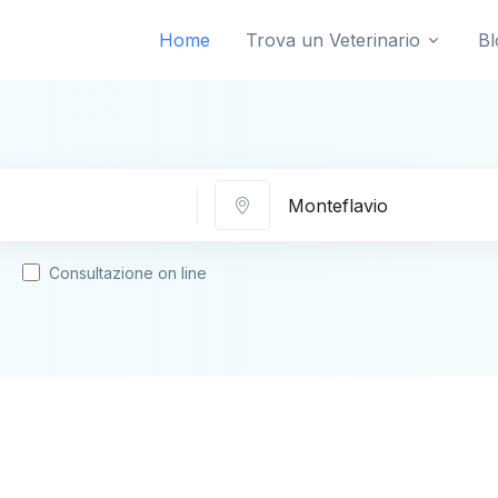
Home
Trova un Veterinario
Bl
Città
Consultazione on line
o