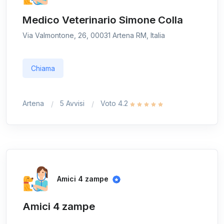
Medico Veterinario Simone Colla
Via Valmontone, 26, 00031 Artena RM, Italia
Chiama
Artena
5 Avvisi
Voto 4.2
Amici 4 zampe
Amici 4 zampe