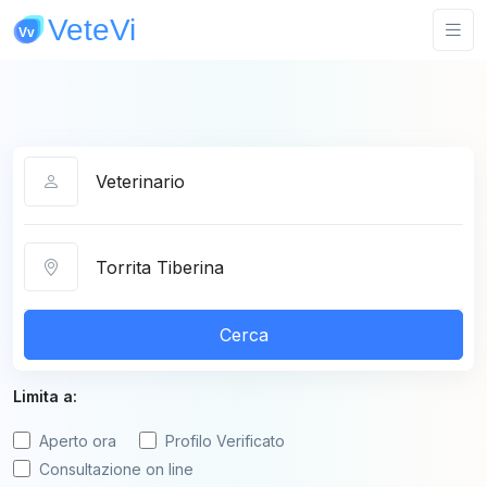
Categoria
Città
Cerca
Limita a:
Aperto ora
Profilo Verificato
Consultazione on line