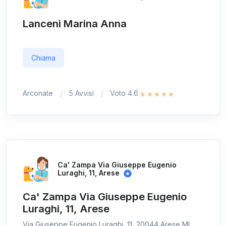
Lanceni Marina Anna
Chiama
Arconate
5 Avvisi
Voto 4.6
Ca' Zampa Via Giuseppe Eugenio
Luraghi, 11, Arese
Ca' Zampa Via Giuseppe Eugenio
Luraghi, 11, Arese
Via Giuseppe Eugenio Luraghi, 11, 20044 Arese MI,