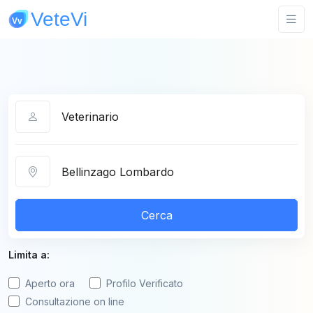
Categoria
Città
Cerca
Limita a:
Aperto ora
Profilo Verificato
Consultazione on line