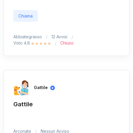
Chiama
Abbiategrasso
12 Avvisi
Voto 4.8
Chiuso
Gattile
Gattile
Arconate
Nessun Avviso