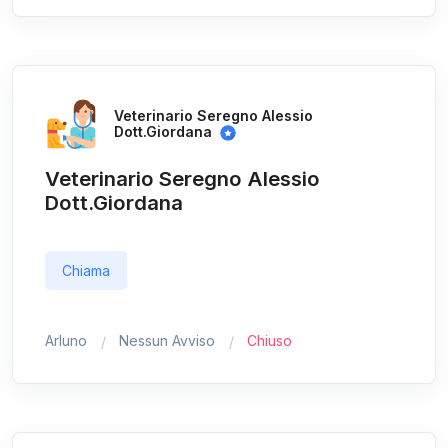
Veterinario Seregno Alessio
Dott.Giordana
Veterinario Seregno Alessio
Dott.Giordana
Chiama
Arluno
Nessun Avviso
Chiuso