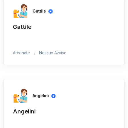
Gattile
Gattile
Arconate
Nessun Avviso
Angelini
Angelini