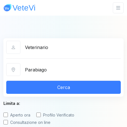
Categoria
Città
Cerca
Limita a:
Aperto ora
Profilo Verificato
Consultazione on line