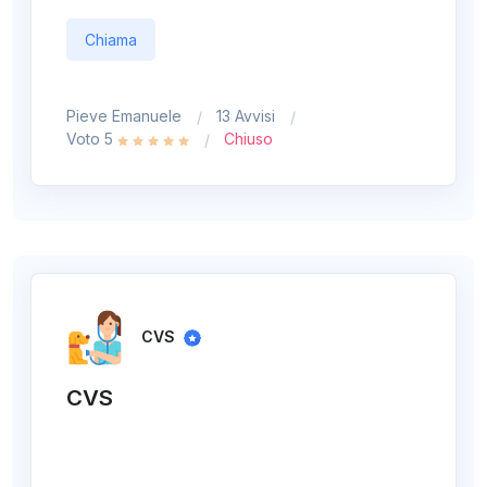
Chiama
Pieve Emanuele
13 Avvisi
Voto 5
Chiuso
CVS
CVS