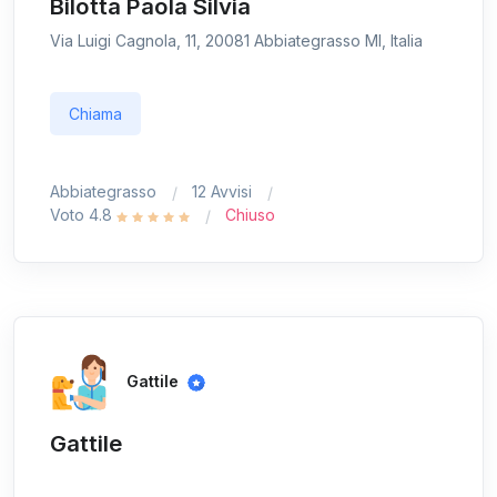
Bilotta Paola Silvia
Via Luigi Cagnola, 11, 20081 Abbiategrasso MI, Italia
Chiama
Abbiategrasso
12 Avvisi
Voto 4.8
Chiuso
Gattile
Gattile