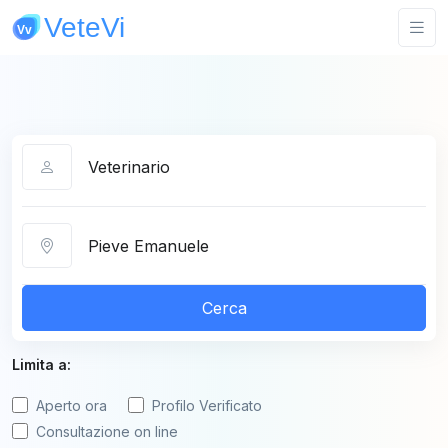
Categoria
Città
Cerca
Limita a:
Aperto ora
Profilo Verificato
Consultazione on line