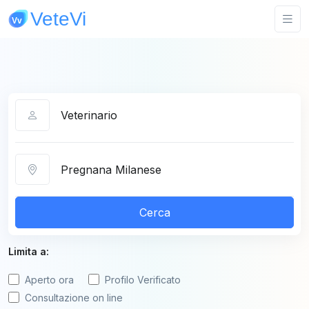
Categoria
Città
Cerca
Limita a:
Aperto ora
Profilo Verificato
Consultazione on line