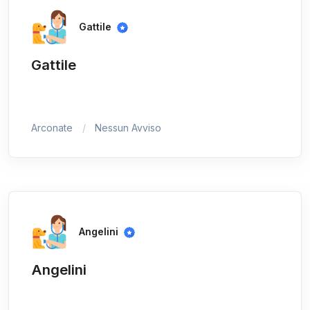
Gattile
Gattile
Arconate
Nessun Avviso
Angelini
Angelini