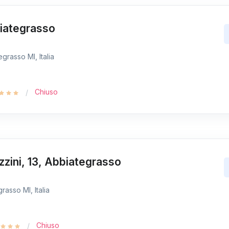
biategrasso
grasso MI, Italia
Chiuso
zzini, 13, Abbiategrasso
rasso MI, Italia
Chiuso