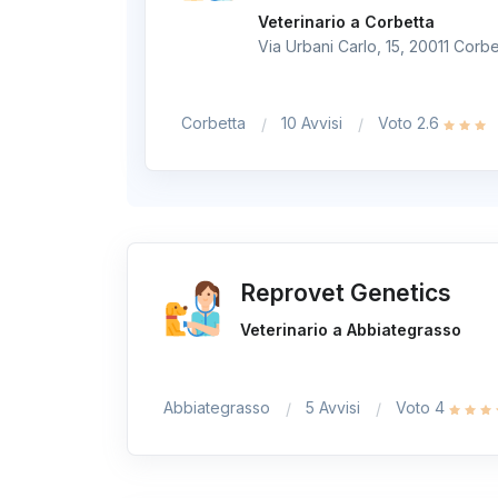
Veterinario a Corbetta
Via Urbani Carlo, 15, 20011 Corbet
Corbetta
10 Avvisi
Voto 2.6
Reprovet Genetics
Veterinario a Abbiategrasso
Abbiategrasso
5 Avvisi
Voto 4