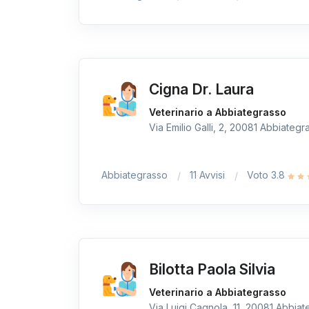
Cigna Dr. Laura
Veterinario a Abbiategrasso
Via Emilio Galli, 2, 20081 Abbiategra
Abbiategrasso
11 Avvisi
Voto 3.8
Bilotta Paola Silvia
Veterinario a Abbiategrasso
Via Luigi Cagnola, 11, 20081 Abbiate