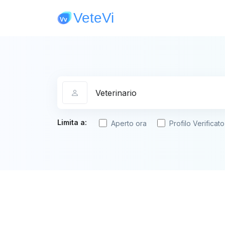
Categoria
Limita a:
Aperto ora
Profilo Verificato