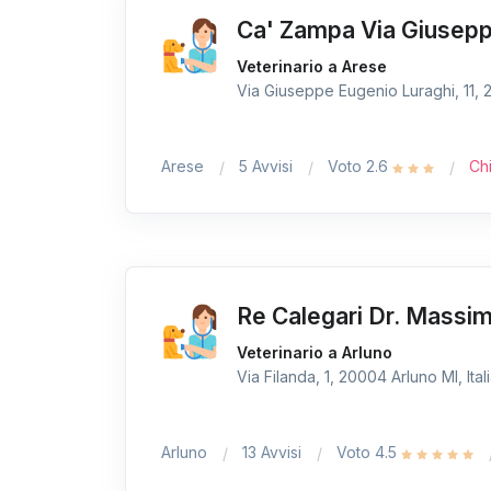
Ca' Zampa Via Giuseppe
Veterinario a Arese
Via Giuseppe Eugenio Luraghi, 11, 2
Arese
5 Avvisi
Voto 2.6
Ch
Re Calegari Dr. Massi
Veterinario a Arluno
Via Filanda, 1, 20004 Arluno MI, Ital
Arluno
13 Avvisi
Voto 4.5