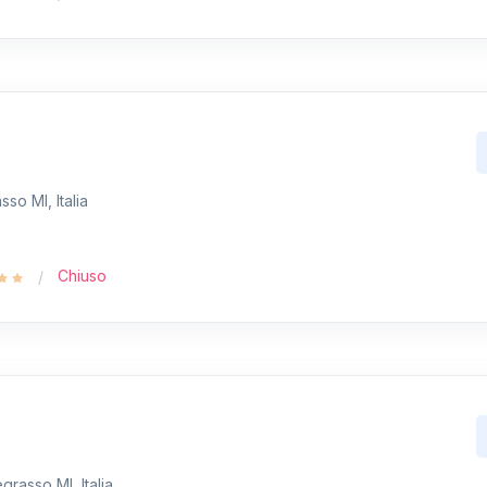
sso MI, Italia
Chiuso
grasso MI, Italia