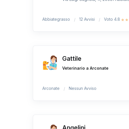
Abbiategrasso
12 Avvisi
Voto 4.8
Gattile
Veterinario a Arconate
Arconate
Nessun Avviso
Angelini