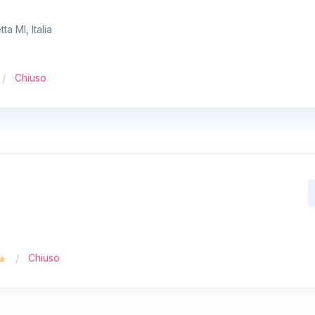
ta MI, Italia
Chiuso
Chiuso