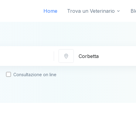
Home
Trova un Veterinario
Bl
Città
Consultazione on line