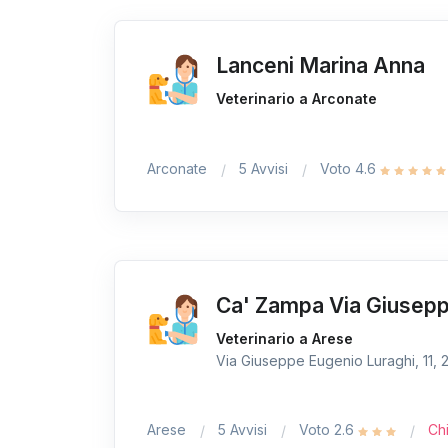
Lanceni Marina Anna
Veterinario a Arconate
Arconate
5 Avvisi
Voto 4.6
Ca' Zampa Via Giuseppe
Veterinario a Arese
Via Giuseppe Eugenio Luraghi, 11, 2
Arese
5 Avvisi
Voto 2.6
Ch