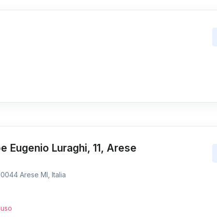
 Eugenio Luraghi, 11, Arese
0044 Arese MI, Italia
iuso