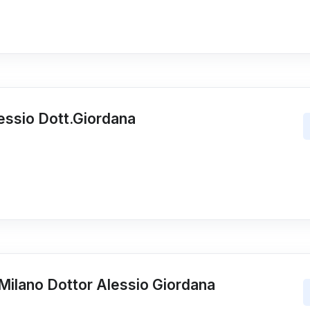
essio Dott.Giordana
 Milano Dottor Alessio Giordana