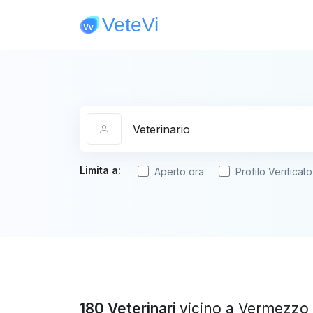
Categoria
Limita a:
Aperto ora
Profilo Verificato
180 Veterinari
vicino a Vermezzo