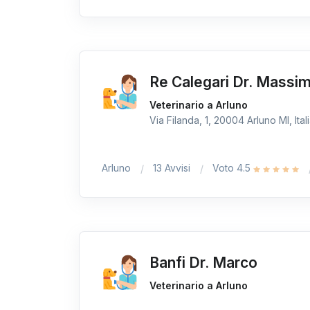
Re Calegari Dr. Massi
Veterinario a Arluno
Via Filanda, 1, 20004 Arluno MI, Ital
Arluno
13 Avvisi
Voto 4.5
Banfi Dr. Marco
Veterinario a Arluno