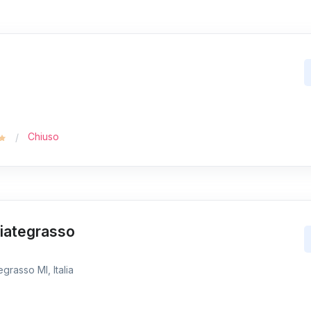
Chiuso
biategrasso
grasso MI, Italia