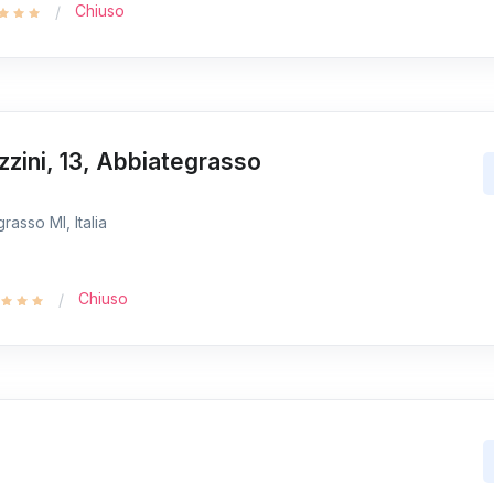
Chiuso
zzini, 13, Abbiategrasso
rasso MI, Italia
Chiuso