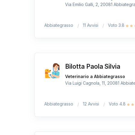
Via Emilio Galli, 2, 20081 Abbiategra
Abbiategrasso
11 Avvisi
Voto 3.8
Bilotta Paola Silvia
Veterinario a Abbiategrasso
Via Luigi Cagnola, 11, 20081 Abbiate
Abbiategrasso
12 Avvisi
Voto 4.8