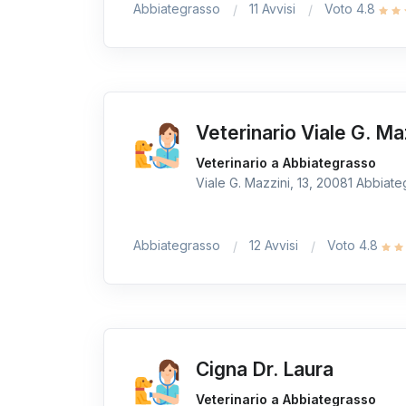
Abbiategrasso
11 Avvisi
Voto 4.8
Veterinario Viale G. Ma
Veterinario a Abbiategrasso
Viale G. Mazzini, 13, 20081 Abbiateg
Abbiategrasso
12 Avvisi
Voto 4.8
Cigna Dr. Laura
Veterinario a Abbiategrasso