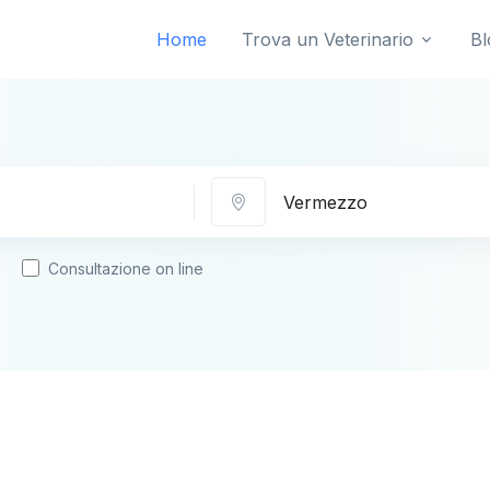
Home
Trova un Veterinario
Bl
Città
Consultazione on line